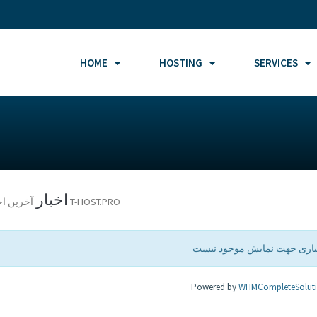
HOME
HOSTING
SERVICES
اخبار
آخرین اخبار T-HOST.PRO
باری جهت نمایش موجود نیست
Powered by
WHMCompleteSolut