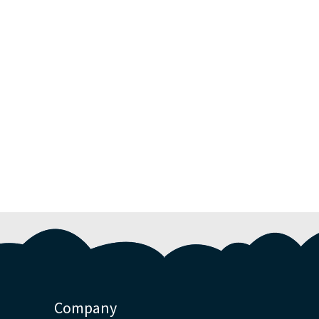
Company