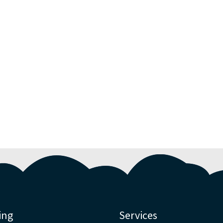
ing
Services