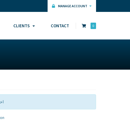
MANAGE ACCOUNT
CLIENTS
CONTACT
0
اخ
ion